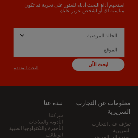
استخدِم أداة البحث أدناه للعثور على تجربة قد تكون
مناسبة لك أو لشخص عزيز عليك.
ابحث الآن
البحث المتقدم
معلومات عن التجارب
نبذة عنا
السريرية
شركتنا
الأدوية والعلاجات
تعرَّف على التجارب
الأجهزة والتكنولوجيا الطبية
السريرية
الوظائف
استمع إلى المرضى