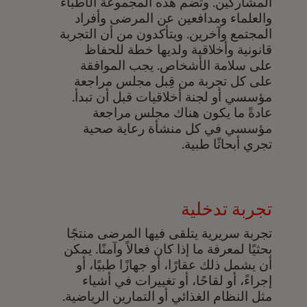
المشاركين. وتضم هذه المجموعة الأطباء
والعلماء ومدافعين عن المرضى وأفراد
المجتمع وآخرين. ويتأكدون من أن التجربة
قانونية وأخلاقية ولديها خطة للحفاظ
على سلامة الأشخاص. يجب الموافقة
على كل تجربة من قِبل مجلس مراجعة
مؤسسي أو لجنة أخلاقيات قبل أن تبدأ.
عادةً ما يكون هناك مجلس مراجعة
مؤسسي في كل منشأة رعاية صحية
تجري أبحاثًا طبية.
تجربة تدخلية
تجربة سريرية يتلقى فيها المرضى منتجًا
بحثيًا لمعرفة ما إذا كان فعالاً وآمنًا. يمكن
أن يشمل ذلك عقارًا، أو جهازًا طبيًا، أو
إجراءً، أو لقاحًا، أو تغييرات في أشياء
مثل النظام الغذائي أو التمارين الرياضية.