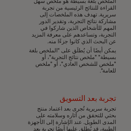
الملخص بلغة بسيطة هو ملخص سهل
القراءة للنتائج الرئيسية من تجربة
سريرية. تهدف هذه الملخصات إلى
مشاركة نتائج التجربة، وتقدير الدور
المهم للأشخاص الذين شاركوا في
التجربة، وتساعدهم على معرفة المزيد
عن البحث الذي كانوا جزءًا منه.
يمكن أيضًا أن يُطلَق على "الملخص بلغة
بسيطة" "ملخص نتائج التجربة"، أو
"ملخص للشخص العادي"، أو "ملخص
للعامة".
تجربة بعد التسويق
تجربة سريرية تُجرى بعد اعتماد منتج
بحثي للتحقق من آثاره وسلامته على
المدى الطويل. عند الإشارة إلى الأجهزة
الطبية، قد يُطلق عليها أيضًا تجربة بعد