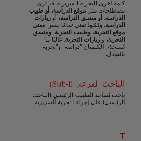
كلمة أخرى للتجربة السريرية. قد ترى
مصطلحات مثل
موقع الدراسة، أو طبيب
الدراسة، أو منسق الدراسة،
أو
زيارات
الدراسة
، ولكنها تعني تمامًا نفس معنى
موقع التجربة، وطبيب التجربة، ومنسق
التجربة،
و
زيارات التجربة
. غالبًا ما
تُستخدَم الكلمتان "دراسة" و"تجربة"
بالتبادل.
الباحث الفرعي (Sub-I)
باحث يُساعِد الطبيب الرئيسي (الباحث
الرئيسي) على إجراء التجربة السريرية.
T