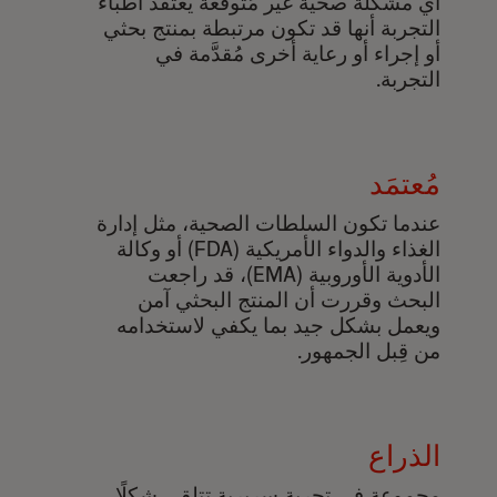
أي مشكلة صحية غير مُتوقَّعة يعتقد أطباء
التجربة أنها قد تكون مرتبطة بمنتج بحثي
أو إجراء أو رعاية أخرى مُقدَّمة في
التجربة.
مُعتمَد
عندما تكون السلطات الصحية، مثل إدارة
الغذاء والدواء الأمريكية (FDA) أو وكالة
الأدوية الأوروبية (EMA)، قد راجعت
البحث وقررت أن المنتج البحثي آمن
ويعمل بشكل جيد بما يكفي لاستخدامه
من قِبل الجمهور.
الذراع
مجموعة في تجربة سريرية تتلقى شكلًا