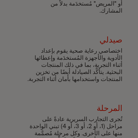
أو "المريض" مُستخدَمة بدلاً من
المشارك.
صيدلي
اختصاصي رعاية صحية يقوم بإعداد
الأدوية والأجهزة المُستخدَمة وإعطائها
أثناء التجربة، بما في ذلك المنتجات
البحثية. يتأكَّد الصيادلة أيضًا من تخزين
المنتجات واستخدامها بأمان أثناء التجربة.
المرحلة
تُجرى التجارب السريرية عادةً على
مراحل (1، أو 2، أو 3، أو 4) تبني الواحدة
منها على الأخرى. وكل مرحلة مُصمَّمة