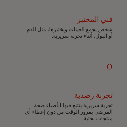
فني المختبر
شخص يجمع العينات ويختبرها، مثل الدم
أو البول، أثناء تجربة سريرية.
O
تجربة رصدية
تجربة سريرية يتتبع فيها الأطباء صحة
المرضى بمرور الوقت من دون إعطاء أي
منتجات بحثية.