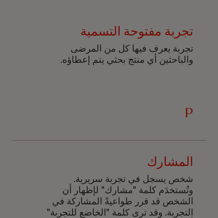
تجربة مفتوحة التسمية
تجربة يعرف فيها كل من المرضى
والباحثين أي منتج بحثي يتم إعطاؤه.
P
المشارك
شخص يسجل في تجربة سريرية.
وتُستخدَم كلمة "مشارك" لإظهار أن
الشخص قد قرر طواعيةً المشاركة في
التجربة. وقد ترى كلمة "الخاضع للتجربة"