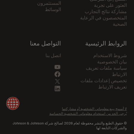
المستثمرون
العثور على تجربة
الوسائط
مشاركة نتائج التجارب
المتخصصون في الرعاية
الصحية
الروابط الرئيسية
التواصل معنا
شروط الاستخدام
اتصل بنا
بيان الخصوصية
سياسة ملفات تعريف
الارتباط
تخصيص إعدادات ملفات
تعريف الارتباط
لا أسمح ببيع معلوماتي الشخصية أو مشاركتها
يُرجى الحد من استخدام معلوماتي الشخصية الحساسة
© حقوق الطبع والنشر محفوظة لعام
2026
لصالح شركة Johnson & Johnson
والشركات التابعة لها