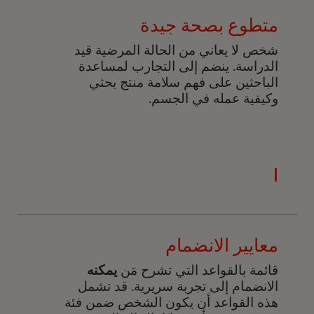
متطوع بصحة جيدة
شخص لا يعاني من الحالة المرضية قيد
الدراسة. ينضم إلى التجارب لمساعدة
الباحثين على فهم سلامة منتج بحثي
وكيفية عمله في الجسم.
I
معايير الانضمام
قائمة بالقواعد التي تشرح مَن
يمكنه
الانضمام إلى تجربة سريرية. قد تشمل
هذه القواعد أن يكون الشخص ضمن فئة