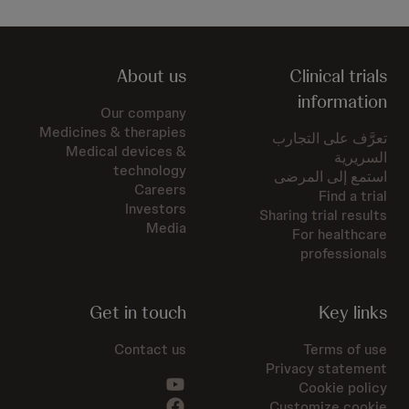
About us
Clinical trials
information
Our company
Medicines & therapies
تعرَّف على التجارب
Medical devices &
السريرية
technology
استمع إلى المرضى
Careers
Find a trial
Investors
Sharing trial results
Media
For healthcare
professionals
Get in touch
Key links
Contact us
Terms of use
Privacy statement
Cookie policy
Customize cookie