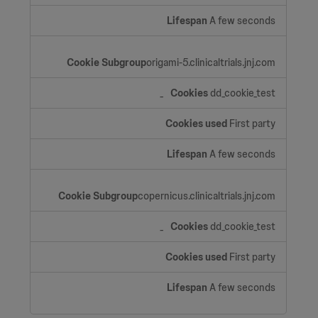
A few seconds
origami-5.clinicaltrials.jnj.com
dd_cookie_test_
First party
A few seconds
copernicus.clinicaltrials.jnj.com
dd_cookie_test_
First party
A few seconds