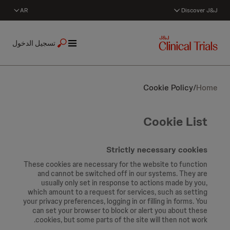
AR
Discover J&J
تسجيل الدخول
Cookie Policy
/
Home
Cookie List
Strictly necessary cookies
These cookies are necessary for the website to function
and cannot be switched off in our systems. They are
usually only set in response to actions made by you,
which amount to a request for services, such as setting
your privacy preferences, logging in or filling in forms. You
can set your browser to block or alert you about these
cookies, but some parts of the site will then not work.