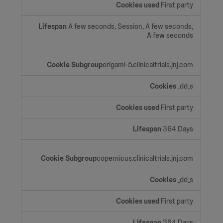
First party
A few seconds, Session, A few seconds,
A few seconds
origami-5.clinicaltrials.jnj.com
_dd_s
First party
364 Days
copernicus.clinicaltrials.jnj.com
_dd_s
First party
364 Days