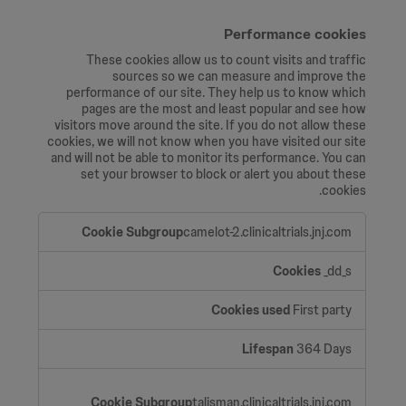
Performance cookies
These cookies allow us to count visits and traffic
sources so we can measure and improve the
performance of our site. They help us to know which
pages are the most and least popular and see how
visitors move around the site. If you do not allow these
cookies, we will not know when you have visited our site
and will not be able to monitor its performance. You can
set your browser to block or alert you about these
cookies.
Performance
camelot-2.clinicaltrials.jnj.com
cookies
_dd_s
First party
364 Days
talisman.clinicaltrials.jnj.com