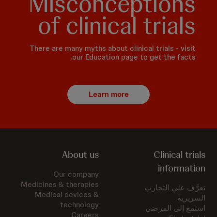
Misconceptions
of clinical trials
There are many myths about clinical trials - visit
our Education page to get the facts.
Learn more
About us
Clinical trials
information
Our company
Medicines & therapies
تعرَّف على التجارب
Medical devices &
السريرية
technology
استمع إلى المرضى
Careers