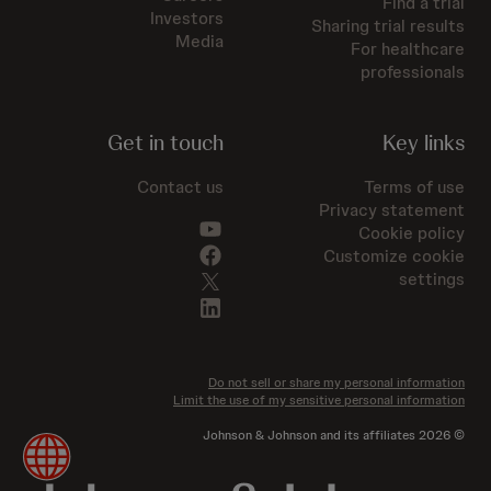
Find a trial
Investors
Sharing trial results
Media
For healthcare
professionals
Get in touch
Key links
Contact us
Terms of use
Privacy statement
Cookie policy
Customize cookie
settings
Do not sell or share my personal information
Limit the use of my sensitive personal information
2026
© Johnson & Johnson and its affiliates