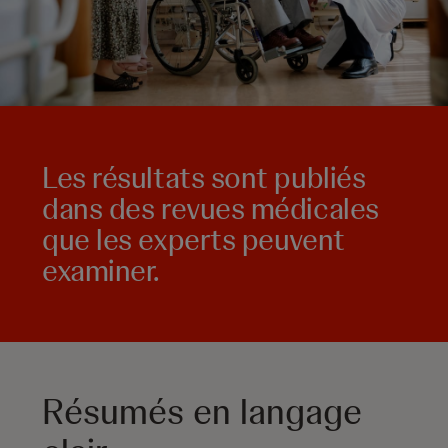
Les résultats sont publiés
dans des revues médicales
que les experts peuvent
examiner.
Résumés en langage