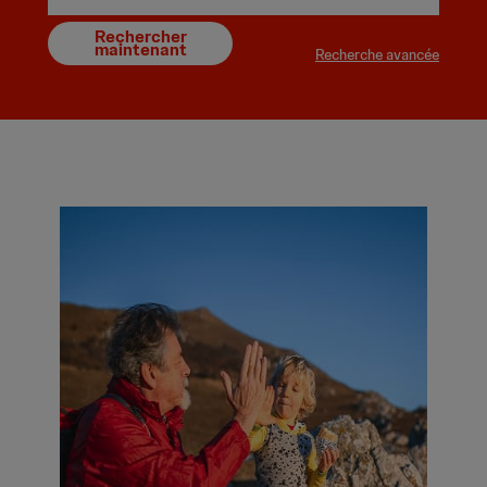
Rechercher
maintenant
Recherche avancée