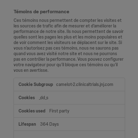
Témoins de performance
Ces témoins nous permettent de compter les visites et
les sources de trafic afin de mesurer et d’améliorer la
performance de notre site. Ils nous permettent de savoir
quelles sont les pages les plus et les moins populaires et
de voir comment les visiteurs se déplacent sur le site. Si
vous n’autorisez pas ces témoins, nous ne saurons pas
quand vous avez visité notre site et nous ne pourrons
pas en contrôler la performance. Vous pouvez configurer
votre navigateur pour qu’il bloque ces témoins ou qu’il
vous en avertisse.
Témoins
camelot-2.clinicaltrials.jnj.com
de
performance
_dd_s
First party
364 Days