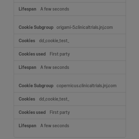
A few seconds
origami-5.clinicaltrials.jnj.com
dd_cookie_test_
First party
A few seconds
copernicus.clinicaltrials.jnj.com
dd_cookie_test_
First party
A few seconds