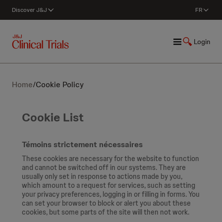
Discover J&J
FR
Login
Home
/
Cookie Policy
Cookie List
Témoins strictement nécessaires
These cookies are necessary for the website to function
and cannot be switched off in our systems. They are
usually only set in response to actions made by you,
which amount to a request for services, such as setting
your privacy preferences, logging in or filling in forms. You
can set your browser to block or alert you about these
cookies, but some parts of the site will then not work.