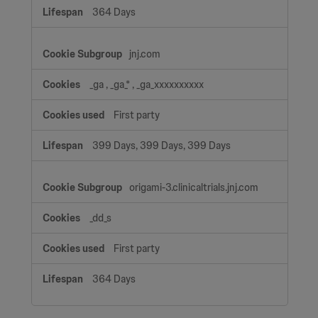
364 Days
jnj.com
_ga
,
_ga_*
,
_ga_xxxxxxxxxx
First party
399 Days, 399 Days, 399 Days
origami-3.clinicaltrials.jnj.com
_dd_s
First party
364 Days