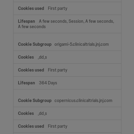
First party
A few seconds, Session, A few seconds,
A few seconds
origami-5.clinicaltrials.jnj.com
_dd_s
First party
364 Days
copernicus.clinicaltrials.jnj.com
_dd_s
First party