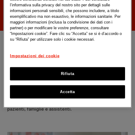
Ricerca avanzata
l’informativa sulla privacy del nostro sito per dettagli sulle
informazioni personali sensibili, che possono includere, a titolo
esemplificativo ma non esaustivo, le informazioni sanitarie. Per
maggiori informazioni (inclusa la condivisione dei dati con i
partner) o per modificare le vostre preferenze, consultare
“Impostazioni cookie”. Fare clic su “Accetta” se si è d’accordo o
su “Rifiuta” per utilizzare solo i cookie necessari.
Esplora le
Impostazioni dei cookie
sperimentazioni
Rifiuta
cliniche
Accetta
Scopri come funzionano le sperimentazioni cliniche e
cosa aspettarsi. Le seguenti risorse sono destinate a
pazienti, famiglie e assistenti.