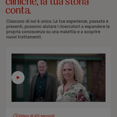
cliniche, la tua storia
conta.
Ciascuno di noi è unico. Le tue esperienze, passate e
presenti, possono aiutare i ricercatori a espandere la
propria conoscenza su una malattia e a scoprire
nuovi trattamenti.
Video di 45 secondi