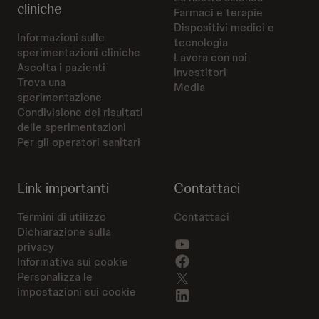
cliniche
Farmaci e terapie
Dispositivi medici e
Informazioni sulle
tecnologia
sperimentazioni cliniche
Lavora con noi
Ascolta i pazienti
Investitori
Trova una
Media
sperimentazione
Condivisione dei risultati
delle sperimentazioni
Per gli operatori sanitari
Link importanti
Contattaci
Termini di utilizzo
Contattaci
Dichiarazione sulla
privacy
Informativa sui cookie
Personalizza le
impostazioni sui cookie