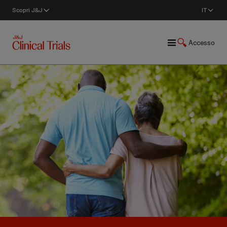
Scopri J&J
IT
Accesso