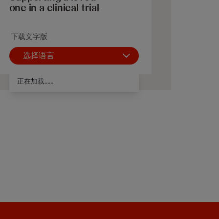
one in a clinical trial
下载文字版
选择语言
正在加载……