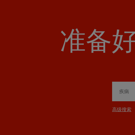
准备
高级搜索