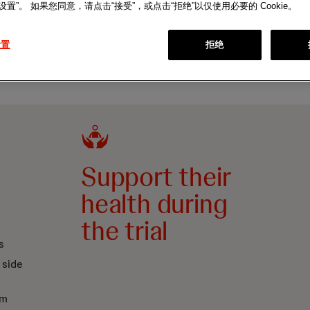
ie 设置”。 如果您同意，请点击“接受”，或点击“拒绝”以仅使用必要的 Cookie。
设置
拒绝
Support their
health during
the trial
s
 side
rm