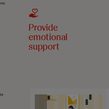
ons
Provide
emotional
support
ay