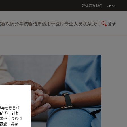
媒体
联系我们
ZH
试验
疾病
分享试验结果
适用于医疗专业人员
联系我们
登录
容与您息息相
的产品、计划
，其中可包括但
设置，请参