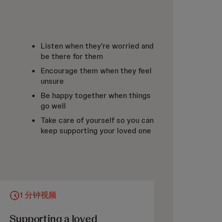
Listen when they're worried and
be there for them
Encourage them when they feel
unsure
Be happy together when things
go well
Take care of yourself so you can
keep supporting your loved one
1 分钟视频
Supporting a loved