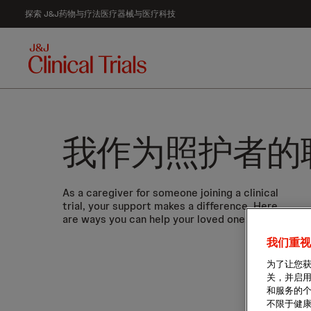
探索 J&J
药物与疗法
医疗器械与医疗科技
我作为照护者的
As a caregiver for someone joining a clinical
trial, your support makes a difference. Here
are ways you can help your loved one:
我们重视
为了让您获
关，并启用
和服务的
不限于健康