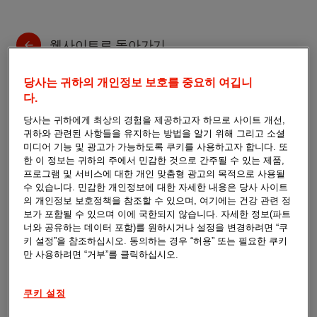
웹사이트로 돌아가기
당사는 귀하의 개인정보 보호를 중요히 여깁니
Reset password
다.
당사는 귀하에게 최상의 경험을 제공하고자 하므로 사이트 개선,
귀하와 관련된 사항들을 유지하는 방법을 알기 위해 그리고 소셜
Provide your email address to start resetting your
미디어 기능 및 광고가 가능하도록 쿠키를 사용하고자 합니다. 또
password.
한 이 정보는 귀하의 주에서 민감한 것으로 간주될 수 있는 제품,
프로그램 및 서비스에 대한 개인 맞춤형 광고의 목적으로 사용될
수 있습니다. 민감한 개인정보에 대한 자세한 내용은 당사 사이트
의 개인정보 보호정책을 참조할 수 있으며, 여기에는 건강 관련 정
보가 포함될 수 있으며 이에 국한되지 않습니다. 자세한 정보(파트
너와 공유하는 데이터 포함)를 원하시거나 설정을 변경하려면 “쿠
키 설정”을 참조하십시오. 동의하는 경우 “허용” 또는 필요한 쿠키
만 사용하려면 “거부”를 클릭하십시오.
Reset password
쿠키 설정